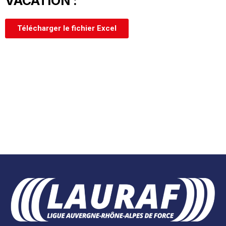
VACATION :
Télécharger le fichier Excel