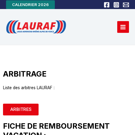
Aller
CALENDRIER 2026
au
Main
contenu
Men
ARBITRAGE
Liste des arbitres LAURAF :
ARBITRES
FICHE DE REMBOURSEMENT