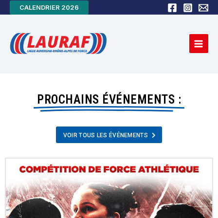
Aller
CALENDRIER 2026
au
Main
contenu
Men
PROCHAINS ÉVÉNEMENTS :
VOIR TOUS LES ÉVÉNEMENTS