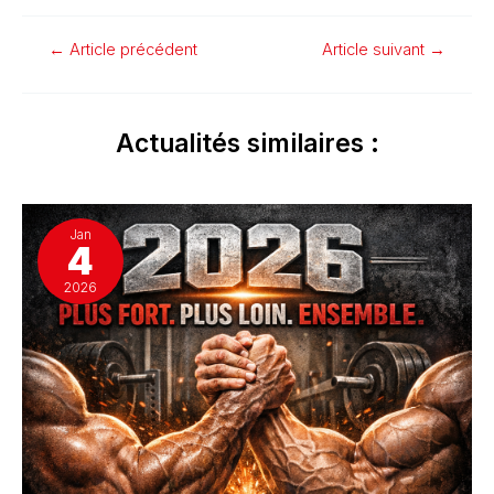
←
Article précédent
Article suivant
→
Actualités similaires :
Jan
4
2026