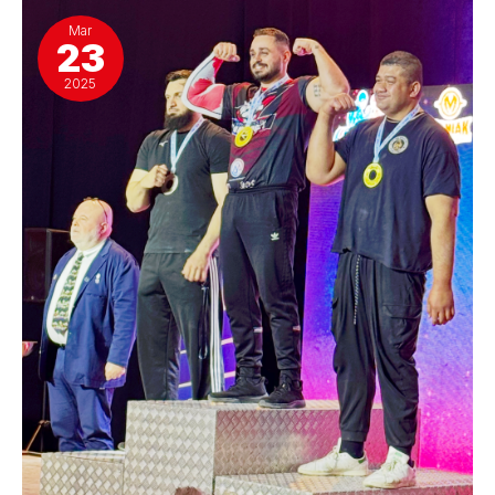
Mar
23
2025